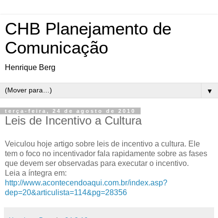
CHB Planejamento de
Comunicação
Henrique Berg
▼
terça-feira, 24 de agosto de 2010
Leis de Incentivo a Cultura
Veiculou hoje artigo sobre leis de incentivo a cultura. Ele
tem o foco no incentivador fala rapidamente sobre as fases
que devem ser observadas para executar o incentivo.
Leia a íntegra em:
http://www.acontecendoaqui.com.br/index.asp?
dep=20&articulista=114&pg=28356