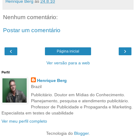
Henrique Berg
às
24.8.10
Nenhum comentário:
Postar um comentário
‹
›
Página inicial
Ver versão para a web
Perfil
Henrique Berg
Brazil
Publicitário. Doutor em Mídias do Conhecimento.
Planejamento, pesquisa e atendimento publicitário.
Professor de Publicidade e Propaganda e Marketing.
Especialista em testes de usabilidade
Ver meu perfil completo
Tecnologia do
Blogger
.